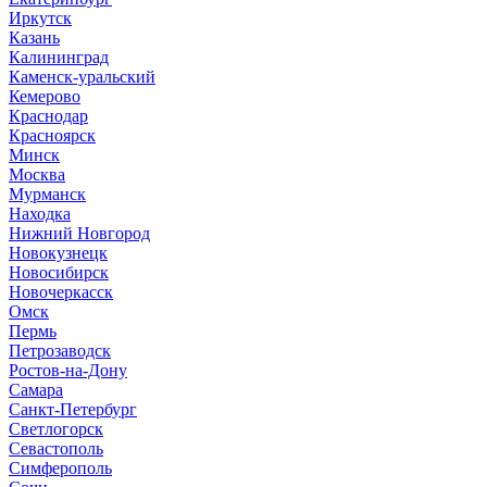
Иркутск
Казань
Калининград
Каменск-уральский
Кемерово
Краснодар
Красноярск
Минск
Москва
Мурманск
Находка
Нижний Новгород
Новокузнецк
Новосибирск
Новочеркасск
Омск
Пермь
Петрозаводск
Ростов-на-Дону
Самара
Санкт-Петербург
Светлогорск
Севастополь
Симферополь