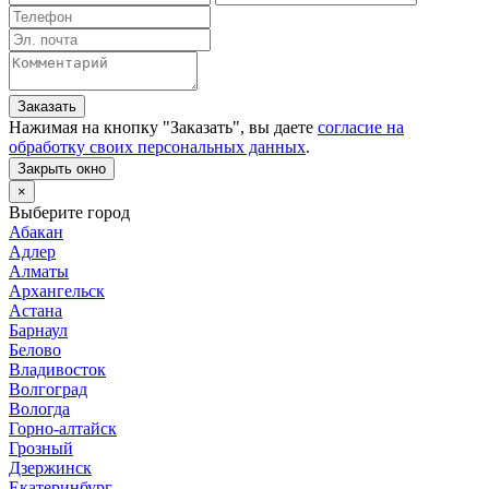
Заказать
Нажимая на кнопку "
Заказать
", вы даете
согласие на
обработку своих персональных данных
.
Закрыть окно
×
Выберите город
Абакан
Адлер
Алматы
Архангельск
Астана
Барнаул
Белово
Владивосток
Волгоград
Вологда
Горно-алтайск
Грозный
Дзержинск
Екатеринбург