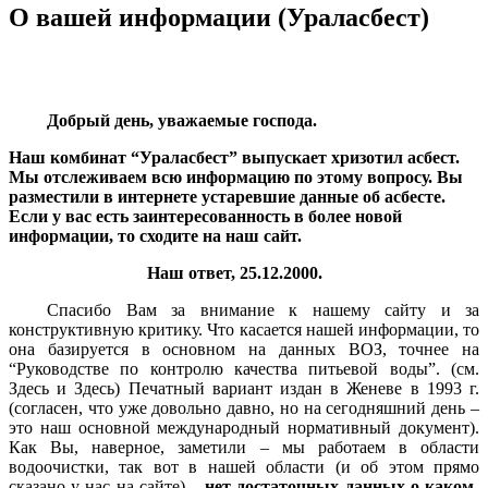
О вашей информации (Ураласбест)
Добрый день, уважаемые господа.
Наш комбинат “Ураласбест” выпускает хризотил асбест.
Мы отслеживаем всю информацию по этому вопросу. Вы
разместили в интернете устаревшие данные об асбесте.
Если у вас есть заинтересованность в более новой
информации, то сходите на наш сайт.
Наш ответ, 25.12.2000.
Спасибо Вам за внимание к нашему сайту и за
конструктивную критику. Что касается нашей информации, то
она базируется в основном на данных ВОЗ, точнее на
“Руководстве по контролю качества питьевой воды”. (см.
Здесь и Здесь) Печатный вариант издан в Женеве в 1993 г.
(согласен, что уже довольно давно, но на сегодняшний день –
это наш основной международный нормативный документ).
Как Вы, наверное, заметили – мы работаем в области
водоочистки, так вот в нашей области (и об этом прямо
сказано у нас на сайте) –
нет достаточных данных о каком-