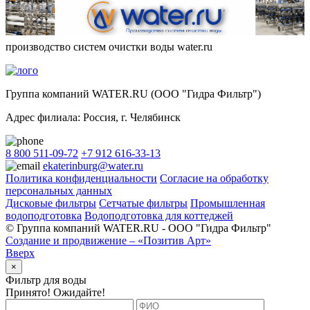
производство систем очистки воды water.ru
Группа компаний WATER.RU (ООО "Гидра Фильтр")
Адрес филиала:
Россия
, г.
Челябинск
8 800 511-09-72
+7 912 616-33-13
ekaterinburg@water.ru
Политика конфиденциальности
Согласие на обработку
персональных данных
Дисковые фильтры
Сетчатые фильтры
Промышленная
водоподготовка
Водоподготовка для коттеджей
© Группа компаний WATER.RU - ООО "Гидра Фильтр"
Создание и продвижение – «Позитив Арт»
Вверх
×
Фильтр для воды
Принято! Ожидайте!