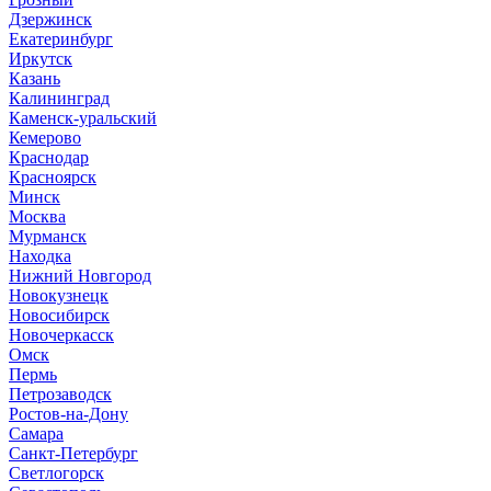
Дзержинск
Екатеринбург
Иркутск
Казань
Калининград
Каменск-уральский
Кемерово
Краснодар
Красноярск
Минск
Москва
Мурманск
Находка
Нижний Новгород
Новокузнецк
Новосибирск
Новочеркасск
Омск
Пермь
Петрозаводск
Ростов-на-Дону
Самара
Санкт-Петербург
Светлогорск