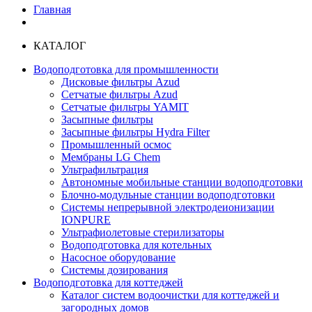
Главная
КАТАЛОГ
Водоподготовка для промышленности
Дисковые фильтры Azud
Сетчатые фильтры Azud
Сетчатые фильтры YAMIT
Засыпные фильтры
Засыпные фильтры Hydra Filter
Промышленный осмос
Мембраны LG Chem
Ультрафильтрация
Автономные мобильные станции водоподготовки
Блочно-модульные станции водоподготовки
Системы непрерывной электродеионизации
IONPURE
Ультрафиолетовые стерилизаторы
Водоподготовка для котельных
Насосное оборудование
Системы дозирования
Водоподготовка для коттеджей
Каталог систем водоочистки для коттеджей и
загородных домов