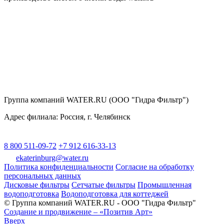
Группа компаний WATER.RU (ООО "Гидра Фильтр")
Адрес филиала:
Россия
, г.
Челябинск
8 800 511-09-72
+7 912 616-33-13
ekaterinburg@water.ru
Политика конфиденциальности
Согласие на обработку
персональных данных
Дисковые фильтры
Сетчатые фильтры
Промышленная
водоподготовка
Водоподготовка для коттеджей
© Группа компаний WATER.RU - ООО "Гидра Фильтр"
Создание и продвижение – «Позитив Арт»
Вверх