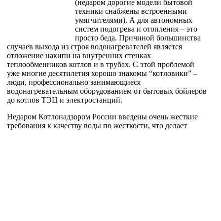
(недаром дорогие модели бытовой
техники снабжены встроенными
умягчителями). А для автономных
систем подогрева и отопления – это
просто беда. Причиной большинства
случаев выхода из строя водонагревателей является
отложение накипи на внутренних стенках
теплообменников котлов и в трубах. С этой проблемой
уже многие десятилетия хорошо знакомы “котловики” –
люди, профессионально занимающиеся
водонагревательным оборудованием от бытовых бойлеров
до котлов ТЭЦ и электростанций.
Недаром Котлонадзором России введены очень жесткие
требования к качеству воды по жесткости,
что делает