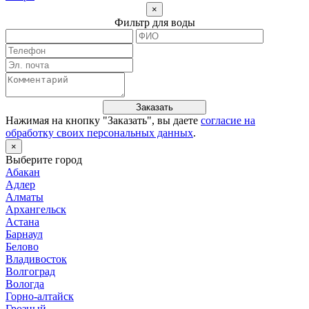
×
Фильтр для воды
Заказать
Нажимая на кнопку "
Заказать
", вы даете
согласие на
обработку своих персональных данных
.
×
Выберите город
Абакан
Адлер
Алматы
Архангельск
Астана
Барнаул
Белово
Владивосток
Волгоград
Вологда
Горно-алтайск
Грозный