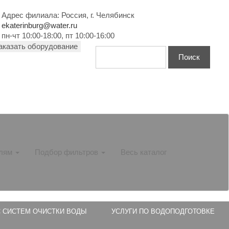
Адрес филиала: Россия, г. Челябинск
ekaterinburg@water.ru
пн-чт 10:00-18:00, пт 10:00-16:00
аказать оборудование
елям
Подбор фильтров
Весь каталог
 СИСТЕМ ОЧИСТКИ ВОДЫ
УСЛУГИ ПО ВОДОПОДГОТОВКЕ