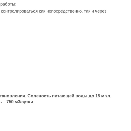
 работы;
контролироваться как непосредственно, так и через
становления. Соленость питающей воды до 15 мг/л,
 – 750 м3/сутки