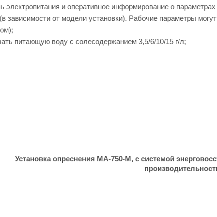
ь электропитания и оперативное информирование о параметрах
(в зависимости от модели установки). Рабочие параметры могут 
ом);
ть питающую воду с солесодержанием 3,5/6/10/15 г/л;
Установка опреснения MA-750-M, с системой энерговос
производительность