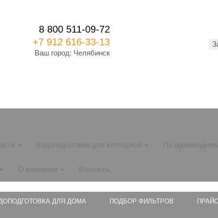
8 800 511-09-72
+7 912 616-33-13
З
Ваш город:
Челябинск
ности
Водоподготовка для коттеджей
По производит
О компании
Контакты
ДОПОДГОТОВКА ДЛЯ ДОМА
ПОДБОР ФИЛЬТРОВ
ПРАЙС