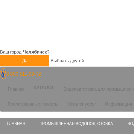
Ваш город
Челябинск
?
Да
Выбрать другой
8 800 511-09-72
КАТАЛОГ
Главная
Водоподготовка для промышлен
Реализованные проекты
Каталог услуг
Информация
ГЛАВНАЯ
ПРОМЫШЛЕННАЯ ВОДОПОДГОТОВКА
ВО