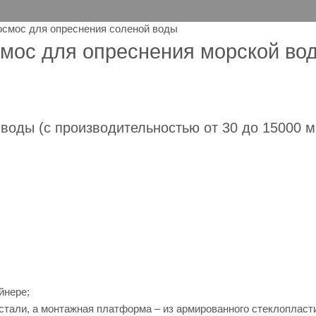
смос для опреснения соленой воды
мос для опреснения морской во
оды (с производительностью от 30 до 15000 м3
йнере;
стали, а монтажная платформа – из армированного стеклопласт