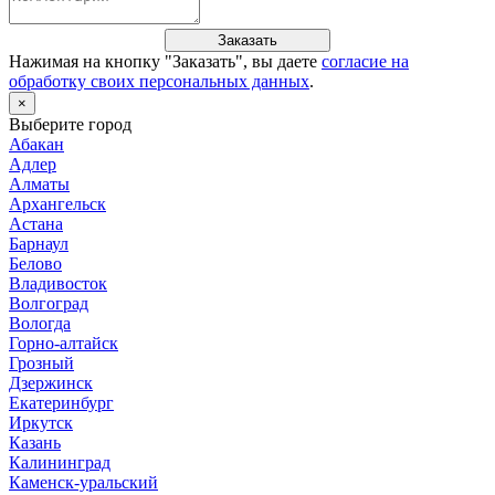
Заказать
Нажимая на кнопку "
Заказать
", вы даете
согласие на
обработку своих персональных данных
.
×
Выберите город
Абакан
Адлер
Алматы
Архангельск
Астана
Барнаул
Белово
Владивосток
Волгоград
Вологда
Горно-алтайск
Грозный
Дзержинск
Екатеринбург
Иркутск
Казань
Калининград
Каменск-уральский