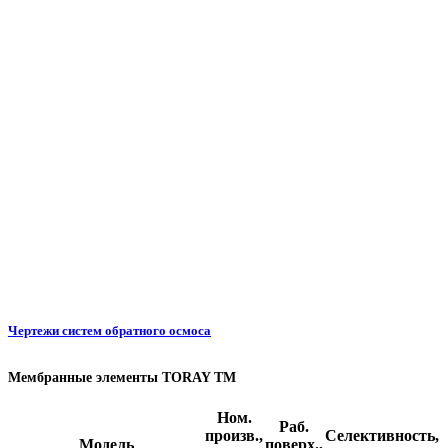
Чертежи систем обратного осмоса
Мембранные элементы TORAY TM
Ном.
Раб.
произв.,
Селективность,
Модель
поверх.,