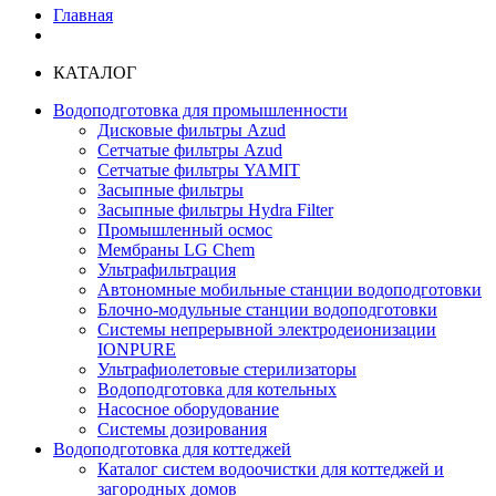
Главная
КАТАЛОГ
Водоподготовка для промышленности
Дисковые фильтры Azud
Сетчатые фильтры Azud
Сетчатые фильтры YAMIT
Засыпные фильтры
Засыпные фильтры Hydra Filter
Промышленный осмос
Мембраны LG Chem
Ультрафильтрация
Автономные мобильные станции водоподготовки
Блочно-модульные станции водоподготовки
Системы непрерывной электродеионизации
IONPURE
Ультрафиолетовые стерилизаторы
Водоподготовка для котельных
Насосное оборудование
Системы дозирования
Водоподготовка для коттеджей
Каталог систем водоочистки для коттеджей и
загородных домов