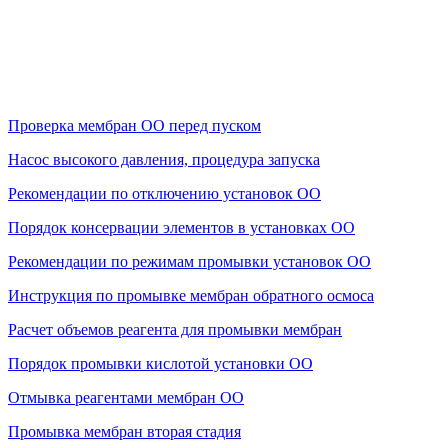
Проверка мембран ОО перед пуском
Насос высокого давления, процедура запуска
Рекомендации по отключению установок ОО
Порядок консервации элементов в установках ОО
Рекомендации по режимам промывки установок ОО
Инструкция по промывке мембран обратного осмоса
Расчет объемов реагента для промывки мембран
Порядок промывки кислотой установки ОО
Отмывка реагентами мембран ОО
Промывка мембран вторая стадия