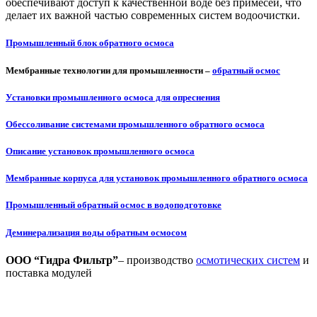
обеспечивают доступ к качественной воде без примесей, что
делает их важной частью современных систем водоочистки.
Промышленный блок обратного осмоса
Мембранные технологии для промышленности –
обратный осмос
Установки промышленного осмоса для опреснения
Обессоливание системами промышленного обратного осмоса
Описание установок промышленного осмоса
Мембранные корпуса для установок промышленного обратного осмоса
Промышленный обратный осмос в водоподготовке
Деминерализация воды обратным осмосом
ООО “Гидра Фильтр”
– производство
осмотических систем
и
поставка модулей