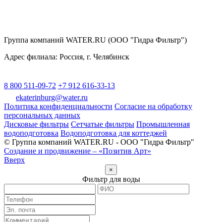
Группа компаний WATER.RU (ООО "Гидра Фильтр")
Адрес филиала:
Россия
, г.
Челябинск
8 800 511-09-72
+7 912 616-33-13
ekaterinburg@water.ru
Политика конфиденциальности
Согласие на обработку
персональных данных
Дисковые фильтры
Сетчатые фильтры
Промышленная
водоподготовка
Водоподготовка для коттеджей
© Группа компаний WATER.RU - ООО "Гидра Фильтр"
Создание и продвижение – «Позитив Арт»
Вверх
×
Фильтр для воды