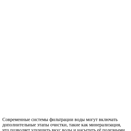
Современные системы фильтрации воды могут включать
дополнительные этапы очистки, такие как минерализация,
что позволяет улучшить вкус воды и насытить её полезными